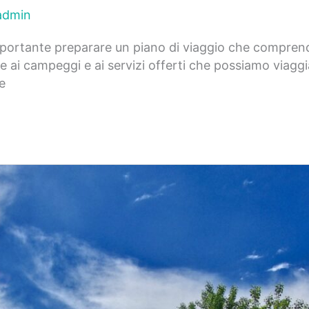
admin
mportante preparare un piano di viaggio che comprenda
ai campeggi e ai servizi offerti che possiamo viaggiar
e