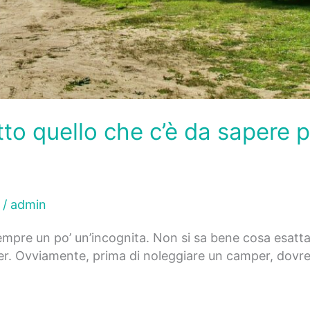
tto quello che c’è da sapere p
/
admin
empre un po’ un’incognita. Non si sa bene cosa esatta
mper. Ovviamente, prima di noleggiare un camper, dovre