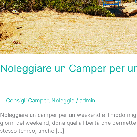
Noleggiare un Camper per 
Consigli Camper
,
Noleggio
/
admin
Noleggiare un camper per un weekend è il modo miglio
giorni del weekend, dona quella libertà che permette d
stesso tempo, anche […]