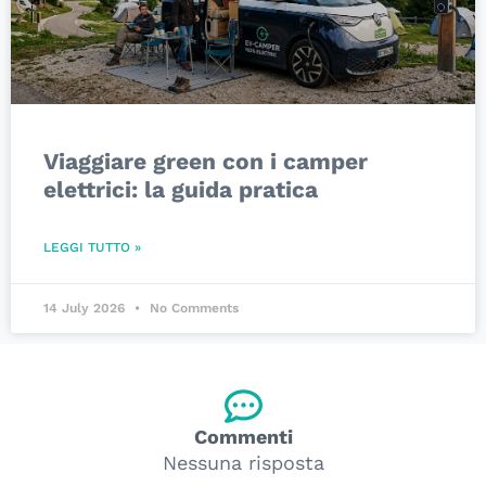
Viaggiare green con i camper
elettrici: la guida pratica
LEGGI TUTTO »
14 July 2026
No Comments
Commenti
Nessuna risposta