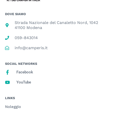
DOVE SIAMO
Strada Nazionale del Canaletto Nord, 1042
41100 Modena
059-843014
info@camperis.it
SOCIAL NETWORKS
Facebook
YouTube
LINKS
Noleggio