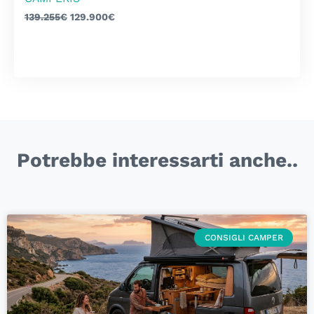
139.255
€
129.900
€
Potrebbe interessarti anche..
CONSIGLI CAMPER