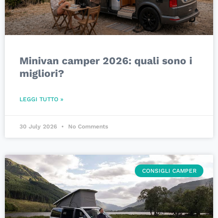
Minivan camper 2026: quali sono i
migliori?
LEGGI TUTTO »
30 July 2026
No Comments
CONSIGLI CAMPER