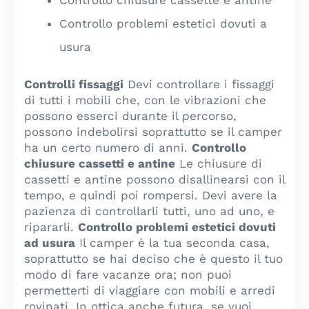
Controllo chiusure cassette e antine
Controllo problemi estetici dovuti a
usura
Controlli fissaggi
Devi controllare i fissaggi
di tutti i mobili che, con le vibrazioni che
possono esserci durante il percorso,
possono indebolirsi soprattutto se il camper
ha un certo numero di anni.
Controllo
chiusure cassetti e antine
Le chiusure di
cassetti e antine possono disallinearsi con il
tempo, e quindi poi rompersi. Devi avere la
pazienza di controllarli tutti, uno ad uno, e
ripararli.
Controllo problemi estetici dovuti
ad usura
Il camper è la tua seconda casa,
soprattutto se hai deciso che è questo il tuo
modo di fare vacanze ora; non puoi
permetterti di viaggiare con mobili e arredi
rovinati. In ottica anche futura, se vuoi