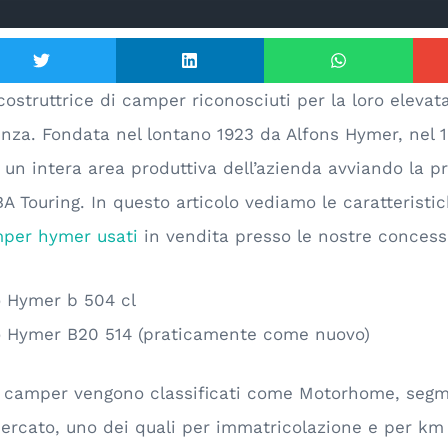
struttrice di camper riconosciuti per la loro elevata
enza. Fondata nel lontano 1923 da Alfons Hymer, nel 195
 un intera area produttiva dell’azienda avviando la p
BA Touring. In questo articolo vediamo le caratteristi
per hymer usati
in vendita presso le nostre concess
o Hymer b 504 cl
o Hymer B20 514 (praticamente come nuovo)
di camper vengono classificati come Motorhome, seg
ercato, uno dei quali per immatricolazione e per km 