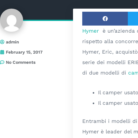
Hymer
è un’azienda co
rispetto alla concorr
admin
Hymer, Eric, acquistò
February 15, 2017
serie dei modelli ERI
No Comments
di due modelli di
cam
Il camper usat
Il camper usat
Entrambi i modelli 
Hymer è leader del m