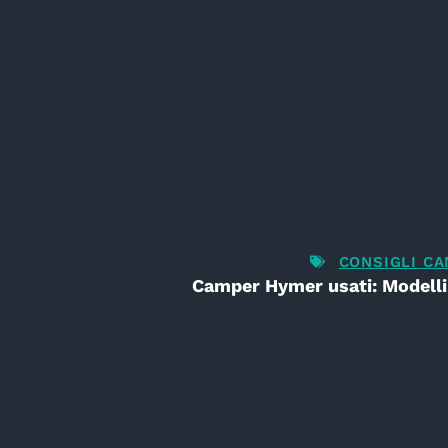
CONSIGLI C
Camper Hymer usati: Modelli