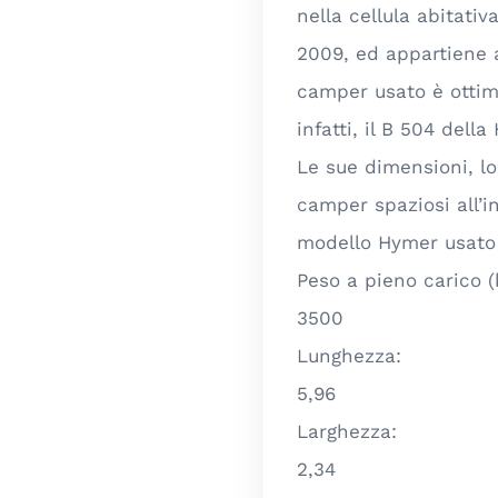
nella cellula abitativ
2009, ed appartiene 
camper usato è ottimo
infatti, il B 504 del
Le sue dimensioni, l
camper spaziosi all’i
modello Hymer usato 
Peso a pieno carico (
3500
Lunghezza:
5,96
Larghezza:
2,34