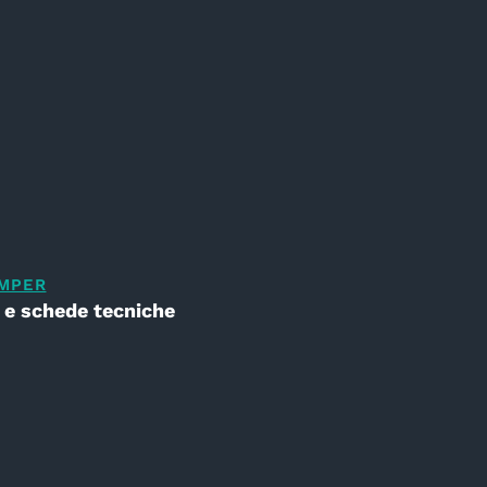
AMPER
 e schede tecniche