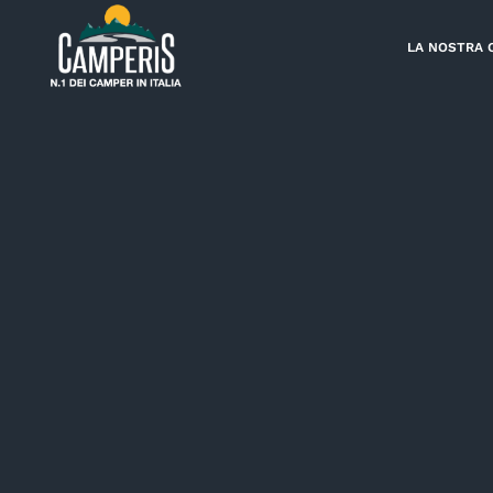
Skip
to
LA NOSTRA 
content