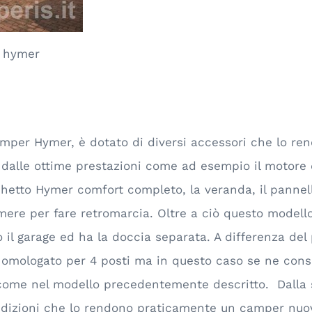
 hymer
mper Hymer, è dotato di diversi accessori che lo r
 dalle ottime prestazioni come ad esempio il motore d
cchetto Hymer comfort completo, la veranda, il pannell
camere per fare retromarcia. Oltre a ciò questo model
il garage ed ha la doccia separata. A differenza del p
mologato per 4 posti ma in questo caso se ne consigl
 come nel modello precedentemente descritto. Dalla
dizioni che lo rendono praticamente un camper nuo