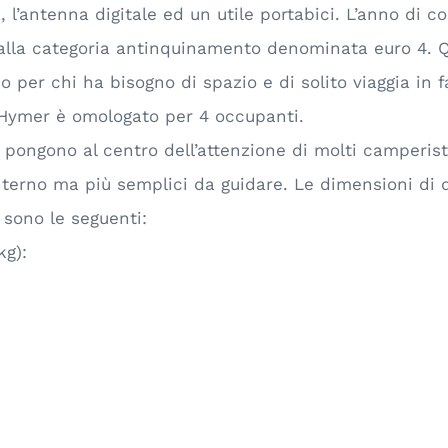
a, l’antenna digitale ed un utile portabici. L’anno di co
alla categoria antinquinamento denominata euro 4. 
 per chi ha bisogno di spazio e di solito viaggia in f
la Hymer è omologato per 4 occupanti.
o pongono al centro dell’attenzione di molti camperi
nterno ma più semplici da guidare. Le dimensioni di 
sono le seguenti:
kg):