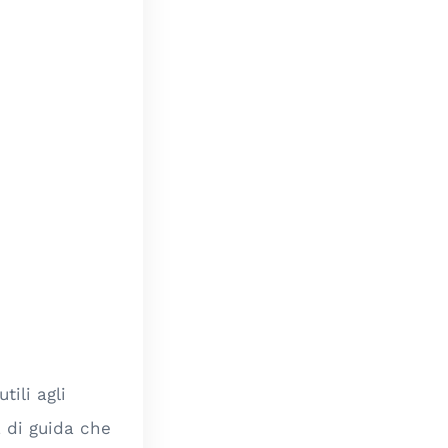
ili agli
a di guida che