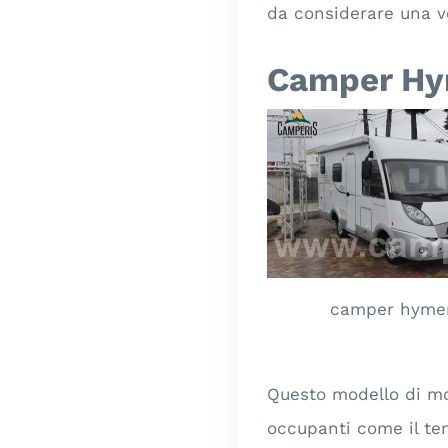
da considerare una v
Camper Hy
camper hymer
Questo modello di mot
occupanti come il ten