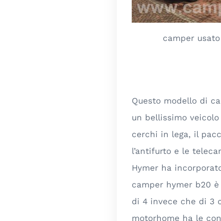
camper usato
Questo modello di ca
un bellissimo veicolo
cerchi in lega, il pa
l’antifurto e le tele
Hymer ha incorporato 
camper hymer b20 è o
di 4 invece che di 3
motorhome ha le con