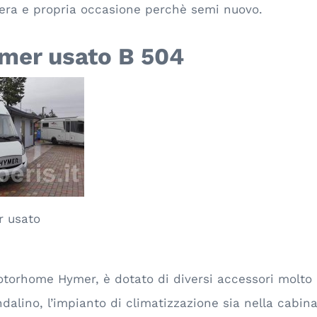
era e propria occasione perchè semi nuovo.
mer usato B 504
 usato
orhome Hymer, è dotato di diversi accessori molto ut
dalino, l’impianto di climatizzazione sia nella cabin