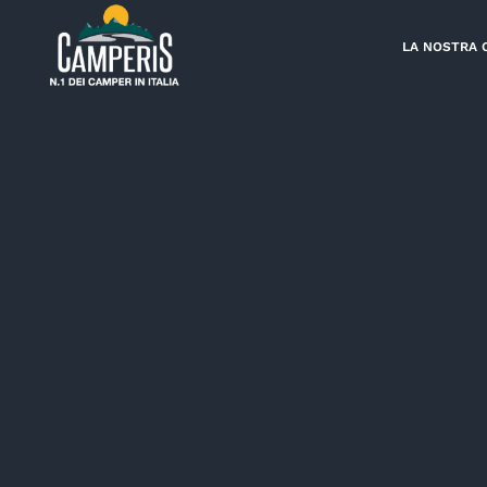
Skip
to
LA NOSTRA 
content