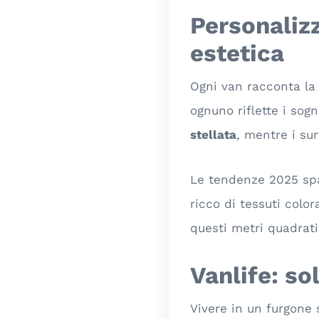
Personalizz
estetica
Ogni van racconta la 
ognuno riflette i sog
stellata
, mentre i su
Le tendenze 2025 sp
ricco di tessuti color
questi metri quadrat
Vanlife: so
Vivere in un furgone 