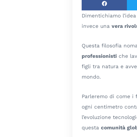
Dimentichiamo l’idea
invece una
vera rivo
Questa filosofia nom
professionisti
che lav
figli tra natura e avv
mondo.
Parleremo di come i 
ogni centimetro cont
l’evoluzione tecnologi
questa
comunità glo