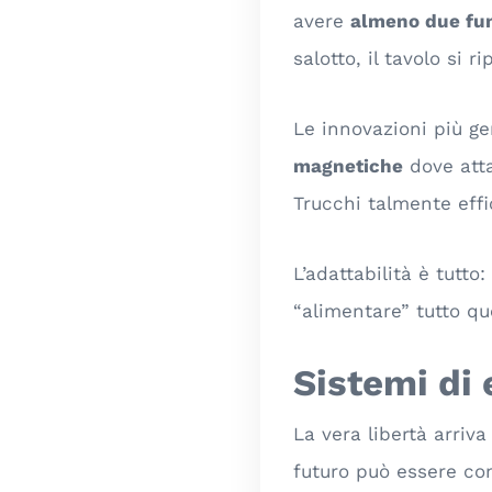
avere
almeno due fun
salotto, il tavolo si r
Le innovazioni più ge
magnetiche
dove atta
Trucchi talmente effi
L’adattabilità è tutt
“alimentare” tutto qu
Sistemi di 
La vera libertà arri
futuro può essere c